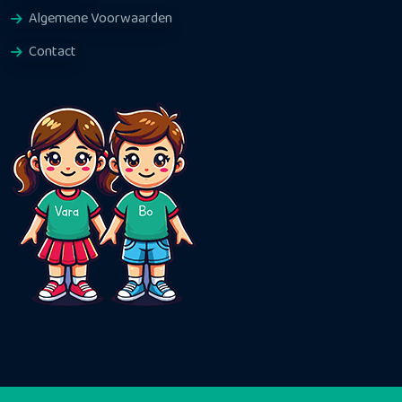
Algemene Voorwaarden
Contact