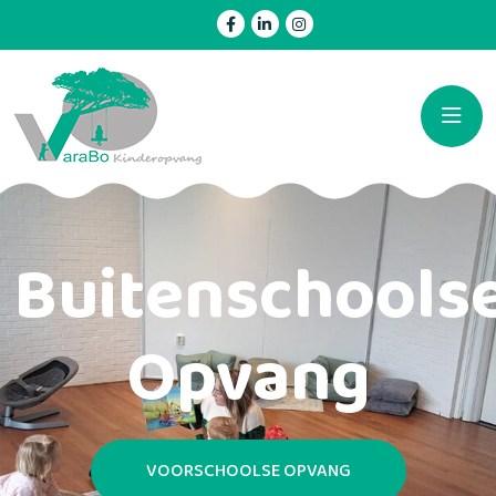
Buitenschools
Opvang
VOORSCHOOLSE OPVANG