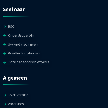
Snel naar
BSO
Kinderdagverblijf
Uw kind inschrijven
Rondleiding plannen
Onze pedagogisch experts
Algemeen
Over VaraBo
Vacatures