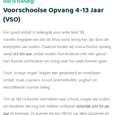
Dat Is Handig!
Voorschoolse Opvang 4-13 Jaar
(VSO)
Een goed ontbijt is belangrijk voor ieder kind. Bij
VaraBo begrijpen we dat dit thuis soms lastig kan zijn door de
werktijden van ouders. Daarom bieden wij voorschoolse opvang
vanaf
07:00 uur
, zodat ouders hun kinderen met een gerust
hart kunnen achterlaten en rustig naar hun werk kunnen gaan.
Onze ‘vroege vogels’ krijgen een gevarieerd en voedzaam
ontbijt, zoals crackers, brood, krentenbollen, yoghurt en
verschillende soorten beleg.
Om op tijd te kunnen vertrekken naar school, vragen wij ouders
om kinderen die nog niet hebben ontbeten
uiterlijk om 07:45
uur
te brengen. Zo kunnen wij om 08:00 uur alles opruimen en