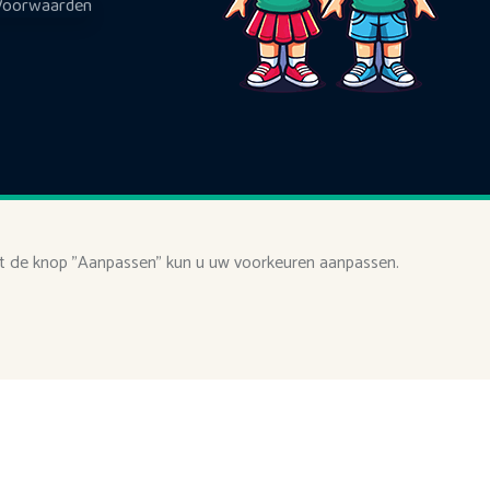
Voorwaarden
Met de knop "Aanpassen" kun u uw voorkeuren aanpassen.