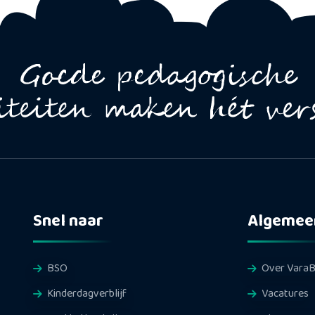
Snel naar
Algemee
BSO
Over Vara
Kinderdagverblijf
Vacatures