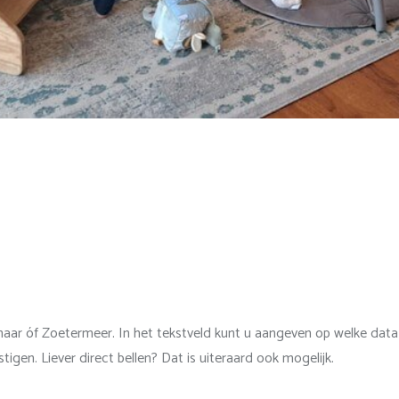
ar óf Zoetermeer. In het tekstveld kunt u aangeven op welke data o
gen. Liever direct bellen? Dat is uiteraard ook mogelijk.