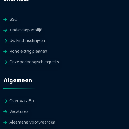
BSO
Kinderdagverblijf
Uw kind inschrijven
Rondleiding plannen
Onze pedagogisch experts
Algemeen
Over VaraBo
Vacatures
Algemene Voorwaarden